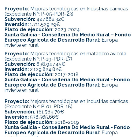
Proyecto:
Mejoras tecnológicas en Industrias cárnicas
(Expediente Nº: P-05-PDR-23)
Subvención:
427.882,32€
Inversión:
1.711.529,29€
Plazo de ejecución:
2023-2024
Xunta Galicia - Consellería Do Medio Rural – Fondo
Europeo Agrícola de Desarrollo Rural:
Europa
invierte en rural
Proyecto:
Mejoras tecnológicas en matadero avícola
(Expediente Nº: P-19-PDR-17)
Subvención:
638.947,45€
Inversión:
2.129.824,82€
Plazo de ejecución:
2017-2018
Xunta Galicia - Consellería Do Medio Rural - Fondo
Europeo Agrícola de Desarrollo Rural:
Europa
invierte en rural
Proyecto:
Mejoras tecnológicas en Industrias cárnicas
(Expediente Nº: P-01-PDR-18)
Subvención:
161.569,70€
Inversión:
538.565,66€
Plazo de ejecución:
2018-2019
Xunta Galicia - Consellería Do Medio Rural - Fondo
Europeo Agrícola de Desarrollo Rural:
Europa