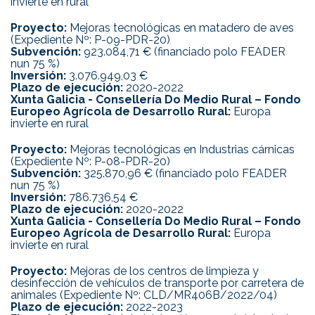
invierte en rural
Proyecto:
Mejoras tecnológicas en matadero de aves
(Expediente Nº: P-09-PDR-20)
Subvención:
923.084,71 € (financiado polo FEADER
nun 75 %)
Inversión:
3.076.949,03 €
Plazo de ejecución:
2020-2022
Xunta Galicia - Consellería Do Medio Rural – Fondo
Europeo Agrícola de Desarrollo Rural:
Europa
invierte en rural
Proyecto:
Mejoras tecnológicas en Industrias cárnicas
(Expediente Nº: P-08-PDR-20)
Subvención:
325.870,96 € (financiado polo FEADER
nun 75 %)
Inversión:
786.736,54 €
Plazo de ejecución:
2020-2022
Xunta Galicia - Consellería Do Medio Rural – Fondo
Europeo Agrícola de Desarrollo Rural:
Europa
invierte en rural
Proyecto:
Mejoras de los centros de limpieza y
desinfección de vehículos de transporte por carretera de
animales (Expediente Nº: CLD/MR406B/2022/04)
Plazo de ejecución:
2022-2023