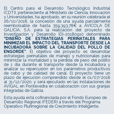
El Centro para el Desarrollo Tecnológico Industrial
(CDTI), perteneciente al Ministerio de Ciencia, Innovación
y Universidades, ha aprobado, en su reunión celebrada el
26/10/2018, la concesión de una ayuda parcialmente
reembolsable de hasta 359.393,78€ a AVICOLA DE
GALICIA, S.A. para la realización del proyecto de
Investigación y Desarrollo IDI-20180910 denominado
“DISEÑO DE ESTRATEGIAS PERINATALES PARA
MINIMIZAR EL IMPACTO DEL TRANSPORTE DESDE LA
INCUBADORA SOBRE LA CALIDAD DEL POLLO DE
ENGORDE”
. El objetivo del proyecto es desarrollar
estrategias perinatales de manejo y nutricionales para
minimizar la mortalidad y la pérdida de peso del pollito
de 1 día durante el transporte desde la incubadora y
analizar su repercusión en los parámetros productivos
de cebo y de calidad de canal. El proyecto tiene un
plazo de ejecución comprendido desde el 01/07/2018
al 31/12/2020, y será ejecutado en las instalaciones de
AVIGAL en Pontevedra en colaboración con sus granjas
integradas de Galicia.
Esta ayuda está cofinanciada por el Fondo Europeo de
Desarrollo Regional (FEDER) a través del Programa
Operativo Plurirregional de Crecimiento Inteligente.