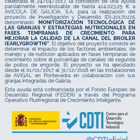
celebrada el 24/04/2017, la concesión de una ayuda
parcialmente reembolsable de hasta 414.023,25 € a
AVICOLA DE GALICIA, S.A. para la realización del
proyecto de Investigación y Desarrollo IDI-20170225
denominado
MONITORIZACIÓN TECNOLÓGICA DE
LAS GRANJAS Y ESTRATEGIAS NUTRICIONALES EN
FASES TEMPRANAS DE CRECIMIENTO PARA
MEJORAR LA CALIDAD DE LA CANAL DEL BROILER
(EARLYGROWTH)”
. El objetivo del proyecto consiste en
determinar el impacto de los factores ambientales, de
manejo y de nutrición aplicados en fases tempranas de
crecimiento sobre el porcentaje de canales de segunda
de pollos de engorde. El proyecto se ha ejecutado
desde el 01/01/2017 al 31/12/2018 en las instalaciones
de AVIGAL en Pontevedra en colaboración con sus
granjas integradas de Galicia.
Esta ayuda está cofinanciada por el Fondo Europeo de
Desarrollo Regional (FEDER) a través del Programa
Operativo Plurirregional de Crecimiento Inteligente.