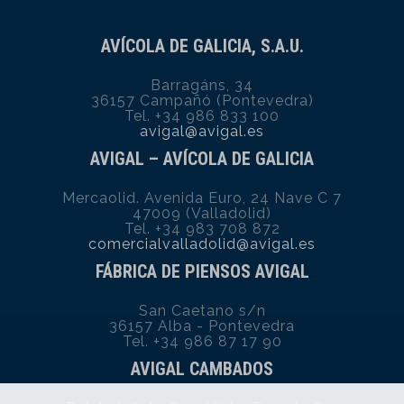
AVÍCOLA DE GALICIA, S.A.U.
Barragáns, 34
36157 Campañó (Pontevedra)
Tel. +34 986 833 100
avigal@avigal.es
AVIGAL – AVÍCOLA DE GALICIA
Mercaolid. Avenida Euro, 24 Nave C 7
47009 (Valladolid)
Tel. +34 983 708 872
comercialvalladolid@avigal.es
FÁBRICA DE PIENSOS AVIGAL
San Caetano s/n
36157 Alba - Pontevedra
Tel. +34 986 87 17 90
AVIGAL CAMBADOS