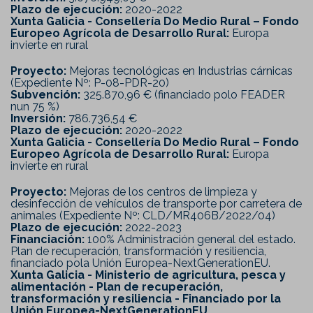
Plazo de ejecución:
2020-2022
Xunta Galicia - Consellería Do Medio Rural – Fondo
Europeo Agrícola de Desarrollo Rural:
Europa
invierte en rural
Proyecto:
Mejoras tecnológicas en Industrias cárnicas
(Expediente Nº: P-08-PDR-20)
Subvención:
325.870,96 € (financiado polo FEADER
nun 75 %)
Inversión:
786.736,54 €
Plazo de ejecución:
2020-2022
Xunta Galicia - Consellería Do Medio Rural – Fondo
Europeo Agrícola de Desarrollo Rural:
Europa
invierte en rural
Proyecto:
Mejoras de los centros de limpieza y
desinfección de vehículos de transporte por carretera de
animales (Expediente Nº: CLD/MR406B/2022/04)
Plazo de ejecución:
2022-2023
Financiación:
100% Administración general del estado.
Plan de recuperación, transformación y resiliencia,
financiado pola Unión Europea-NextGenerationEU.
Xunta Galicia - Ministerio de agricultura, pesca y
alimentación - Plan de recuperación,
transformación y resiliencia - Financiado por la
Unión Europea-NextGenerationEU