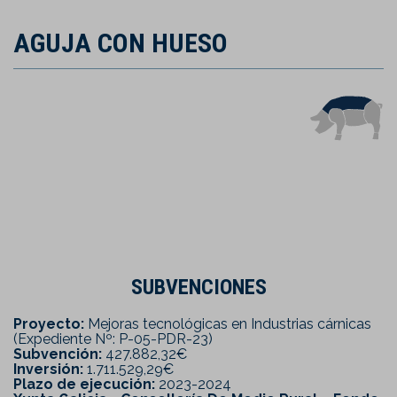
AGUJA CON HUESO
SUBVENCIONES
Proyecto:
Mejoras tecnológicas en Industrias cárnicas
(Expediente Nº: P-05-PDR-23)
Subvención:
427.882,32€
Inversión:
1.711.529,29€
Plazo de ejecución:
2023-2024