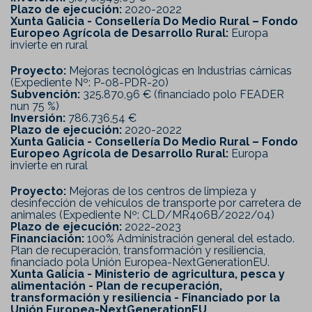
Plazo de ejecución:
2020-2022
Xunta Galicia - Consellería Do Medio Rural – Fondo
Europeo Agrícola de Desarrollo Rural:
Europa
invierte en rural
Proyecto:
Mejoras tecnológicas en Industrias cárnicas
(Expediente Nº: P-08-PDR-20)
Subvención:
325.870,96 € (financiado polo FEADER
nun 75 %)
Inversión:
786.736,54 €
Plazo de ejecución:
2020-2022
Xunta Galicia - Consellería Do Medio Rural – Fondo
Europeo Agrícola de Desarrollo Rural:
Europa
invierte en rural
Proyecto:
Mejoras de los centros de limpieza y
desinfección de vehículos de transporte por carretera de
animales (Expediente Nº: CLD/MR406B/2022/04)
Plazo de ejecución:
2022-2023
Financiación:
100% Administración general del estado.
Plan de recuperación, transformación y resiliencia,
financiado pola Unión Europea-NextGenerationEU.
Xunta Galicia - Ministerio de agricultura, pesca y
alimentación - Plan de recuperación,
transformación y resiliencia - Financiado por la
Unión Europea-NextGenerationEU