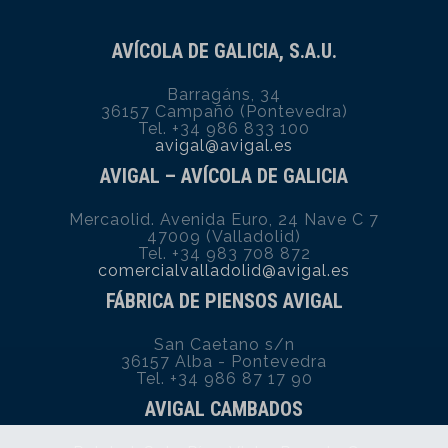
AVÍCOLA DE GALICIA, S.A.U.
Barragáns, 34
36157 Campañó (Pontevedra)
Tel. +34 986 833 100
avigal@avigal.es
AVIGAL – AVÍCOLA DE GALICIA
Mercaolid. Avenida Euro, 24 Nave C 7
47009 (Valladolid)
Tel. +34 983 708 872
comercialvalladolid@avigal.es
FÁBRICA DE PIENSOS AVIGAL
San Caetano s/n
36157 Alba - Pontevedra
Tel. +34 986 87 17 90
AVIGAL CAMBADOS