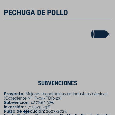
PECHUGA DE POLLO
SUBVENCIONES
Proyecto:
Mejoras tecnológicas en Industrias cárnicas
(Expediente Nº: P-05-PDR-23)
Subvención:
427.882,32€
Inversión:
1.711.529,29€
Plazo de ejecución:
2023-2024