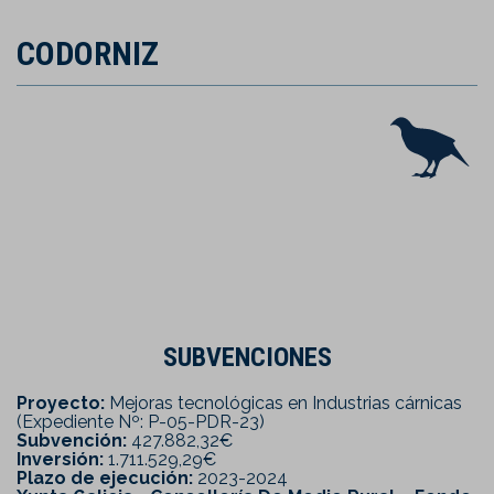
CODORNIZ
SUBVENCIONES
Proyecto:
Mejoras tecnológicas en Industrias cárnicas
(Expediente Nº: P-05-PDR-23)
Subvención:
427.882,32€
Inversión:
1.711.529,29€
Plazo de ejecución:
2023-2024