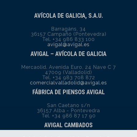
AVÍCOLA DE GALICIA, S.A.U.
Barragáns, 34
36157 Campañó (Pontevedra)
Tel. +34 986 833 100
avigal@avigal.es
AVIGAL – AVÍCOLA DE GALICIA
Mercaolid. Avenida Euro, 24 Nave C 7
47009 (Valladolid)
Tel. +34 983 708 872
comercialvalladolid@avigal.es
FÁBRICA DE PIENSOS AVIGAL
San Caetano s/n
36157 Alba - Pontevedra
Tel. +34 986 87 17 90
AVIGAL CAMBADOS