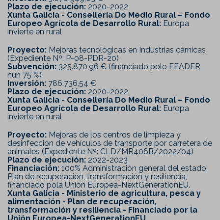
Plazo de ejecución:
2020-2022
Xunta Galicia - Consellería Do Medio Rural – Fondo
Europeo Agrícola de Desarrollo Rural:
Europa
invierte en rural
Proyecto:
Mejoras tecnológicas en Industrias cárnicas
(Expediente Nº: P-08-PDR-20)
Subvención:
325.870,96 € (financiado polo FEADER
nun 75 %)
Inversión:
786.736,54 €
Plazo de ejecución:
2020-2022
Xunta Galicia - Consellería Do Medio Rural – Fondo
Europeo Agrícola de Desarrollo Rural:
Europa
invierte en rural
Proyecto:
Mejoras de los centros de limpieza y
desinfección de vehículos de transporte por carretera de
animales (Expediente Nº: CLD/MR406B/2022/04)
Plazo de ejecución:
2022-2023
Financiación:
100% Administración general del estado.
Plan de recuperación, transformación y resiliencia,
financiado pola Unión Europea-NextGenerationEU.
Xunta Galicia - Ministerio de agricultura, pesca y
alimentación - Plan de recuperación,
transformación y resiliencia - Financiado por la
Unión Europea-NextGenerationEU