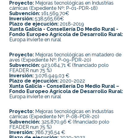
Proyecto:
Mejoras tecnológicas en Industrias
cárnicas (Expediente Nº: P-01-PDR-18)
Subvención:
161.569,70€
Inversión:
538.565,66€
Plazo de ejecución:
2018-2019
Xunta Galicia - Consellería Do Medio Rural -
Fondo Europeo Agrícola de Desarrollo Rural:
Europa invierte en rural
Proyecto:
Mejoras tecnológicas en matadero de
aves (Expediente Nº: P-09-PDR-20)
Subvención:
923.084,71 € (financiado polo
FEADER nun 75 %)
Inversión:
3.076.949,03 €
Plazo de ejecución:
2020-2022
Xunta Galicia - Consellería Do Medio Rural –
Fondo Europeo Agrícola de Desarrollo Rural:
Europa invierte en rural
Proyecto:
Mejoras tecnológicas en Industrias
cárnicas (Expediente Nº: P-08-PDR-20)
Subvención:
325.870,96 € (financiado polo
FEADER nun 75 %)
Inversión:
786.736,54 €
Plazo de ejecución:
2020-2022