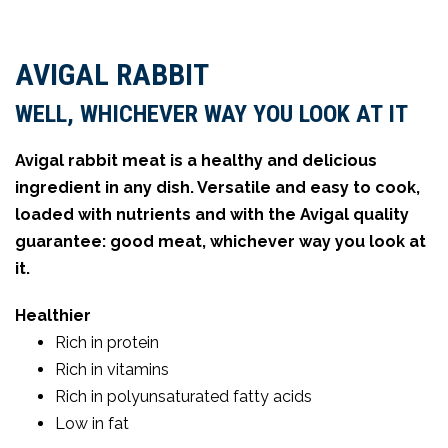
AVIGAL RABBIT
WELL, WHICHEVER WAY YOU LOOK AT IT
Avigal rabbit meat is a healthy and delicious
ingredient in any dish. Versatile and easy to cook,
loaded with nutrients and with the Avigal quality
guarantee: good meat, whichever way you look at
it.
Healthier
Rich in protein
Rich in vitamins
Rich in polyunsaturated fatty acids
Low in fat