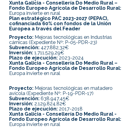
Xunta Galicia - Consellería Do Medio Rural –
Fondo Europeo Agrícola de Desarrollo Rural:
Europa invierte en rural
Plan estratégico PAC 2023-2027 (PEPAC),
cofinanciada 60% con fondos de la Unión
Europea a través del Feader
Proyecto:
Mejoras tecnológicas en Industrias
cárnicas (Expediente Nº: P-05-PDR-23)
Subvención:
427.882,32€
Inversión:
1.711.529,29€
Plazo de ejecución:
2023-2024
Xunta Galicia - Consellería Do Medio Rural –
Fondo Europeo Agrícola de Desarrollo Rural:
Europa invierte en rural
Proyecto:
Mejoras tecnológicas en matadero
avícola (Expediente Nº: P-19-PDR-17)
Subvención:
638.947,45€
Inversión:
2.129.824,82€
Plazo de ejecución:
2017-2018
Xunta Galicia - Consellería Do Medio Rural -
Fondo Europeo Agrícola de Desarrollo Rural:
Europa invierte en rural