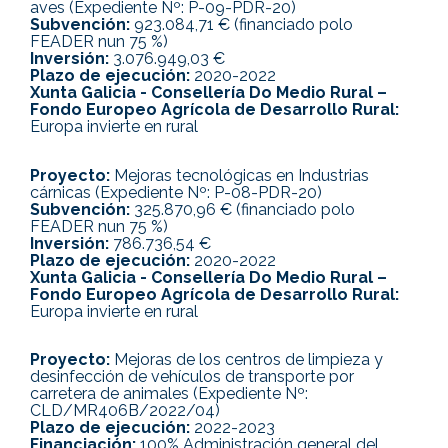
aves (Expediente Nº: P-09-PDR-20)
Subvención:
923.084,71 € (financiado polo
FEADER nun 75 %)
Inversión:
3.076.949,03 €
Plazo de ejecución:
2020-2022
Xunta Galicia - Consellería Do Medio Rural –
Fondo Europeo Agrícola de Desarrollo Rural:
Europa invierte en rural
Proyecto:
Mejoras tecnológicas en Industrias
cárnicas (Expediente Nº: P-08-PDR-20)
Subvención:
325.870,96 € (financiado polo
FEADER nun 75 %)
Inversión:
786.736,54 €
Plazo de ejecución:
2020-2022
Xunta Galicia - Consellería Do Medio Rural –
Fondo Europeo Agrícola de Desarrollo Rural:
Europa invierte en rural
Proyecto:
Mejoras de los centros de limpieza y
desinfección de vehículos de transporte por
carretera de animales (Expediente Nº:
CLD/MR406B/2022/04)
Plazo de ejecución:
2022-2023
Financiación:
100% Administración general del