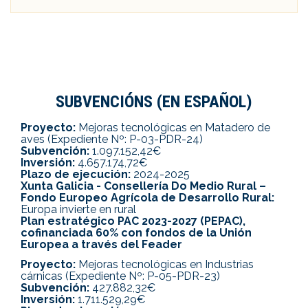
SUBVENCIÓNS (EN ESPAÑOL)
Proyecto:
Mejoras tecnológicas en Matadero de
aves (Expediente Nº: P-03-PDR-24)
Subvención:
1.097.152,42€
Inversión:
4.657.174,72€
Plazo de ejecución:
2024-2025
Xunta Galicia - Consellería Do Medio Rural –
Fondo Europeo Agrícola de Desarrollo Rural:
Europa invierte en rural
Plan estratégico PAC 2023-2027 (PEPAC),
cofinanciada 60% con fondos de la Unión
Europea a través del Feader
Proyecto:
Mejoras tecnológicas en Industrias
cárnicas (Expediente Nº: P-05-PDR-23)
Subvención:
427.882,32€
Inversión:
1.711.529,29€