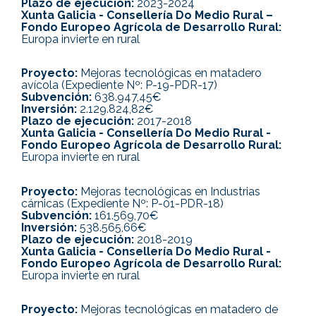
Plazo de ejecución:
2023-2024
Xunta Galicia - Consellería Do Medio Rural –
Fondo Europeo Agrícola de Desarrollo Rural:
Europa invierte en rural
Proyecto:
Mejoras tecnológicas en matadero
avícola (Expediente Nº: P-19-PDR-17)
Subvención:
638.947,45€
Inversión:
2.129.824,82€
Plazo de ejecución:
2017-2018
Xunta Galicia - Consellería Do Medio Rural -
Fondo Europeo Agrícola de Desarrollo Rural:
Europa invierte en rural
Proyecto:
Mejoras tecnológicas en Industrias
cárnicas (Expediente Nº: P-01-PDR-18)
Subvención:
161.569,70€
Inversión:
538.565,66€
Plazo de ejecución:
2018-2019
Xunta Galicia - Consellería Do Medio Rural -
Fondo Europeo Agrícola de Desarrollo Rural:
Europa invierte en rural
Proyecto:
Mejoras tecnológicas en matadero de