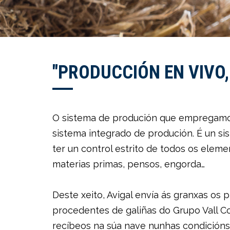
"PRODUCCIÓN EN VIVO
O sistema de produción que empregam
sistema integrado de produción. É un s
ter un control estrito de todos os eleme
materias primas, pensos, engorda…
Deste xeito, Avigal envía ás granxas os p
procedentes de galiñas do Grupo Vall C
recíbeos na súa nave nunhas condición