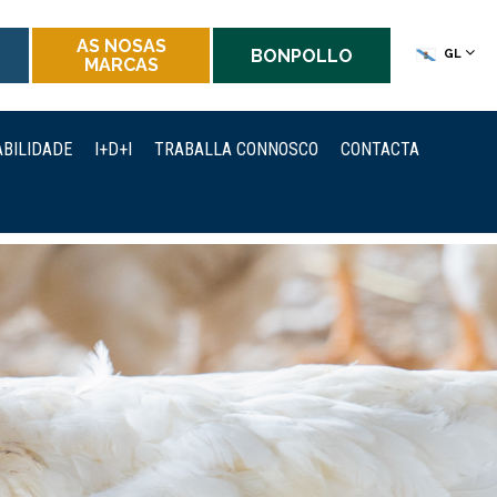
AS NOSAS
BONPOLLO
GL
MARCAS
BILIDADE
I+D+I
TRABALLA CONNOSCO
CONTACTA