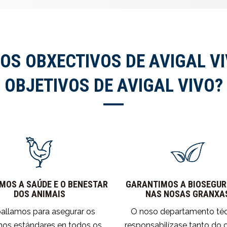
OS OBXECTIVOS DE AVIGAL V
OBJETIVOS DE AVIGAL VIVO?
OS A SAÚDE E O BENESTAR
GARANTIMOS A BIOSEGUR
DOS ANIMAIS
NAS NOSAS GRANXA
allamos para asegurar os
O noso departamento té
os estándares en todos os
responsabilízase tanto do 