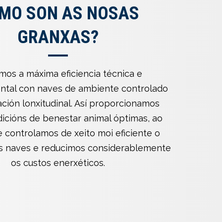
MO SON AS NOSAS
GRANXAS?
mos a máxima eficiencia técnica e
tal con naves de ambiente controlado
ación lonxitudinal. Así proporcionamos
icións de benestar animal óptimas, ao
 controlamos de xeito moi eficiente o
s naves e reducimos considerablemente
os custos enerxéticos.