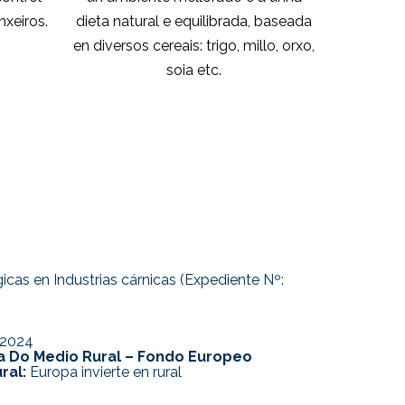
xeiros.
dieta natural e equilibrada, baseada
en diversos cereais: trigo, millo, orxo,
soia etc.
cas en Industrias cárnicas (Expediente Nº:
2024
ría Do Medio Rural – Fondo Europeo
ral:
Europa invierte en rural