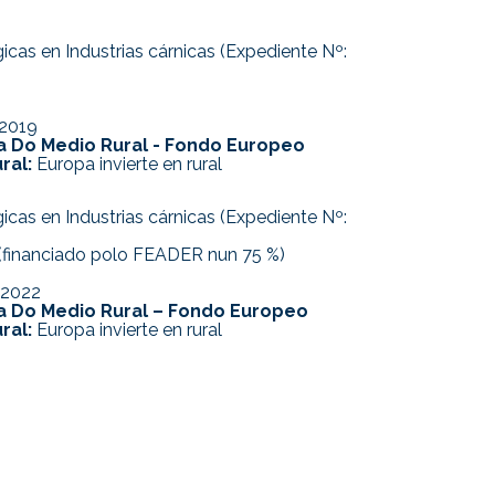
cas en Industrias cárnicas (Expediente Nº:
2019
ría Do Medio Rural - Fondo Europeo
ral:
Europa invierte en rural
cas en Industrias cárnicas (Expediente Nº:
(financiado polo FEADER nun 75 %)
2022
ría Do Medio Rural – Fondo Europeo
ral:
Europa invierte en rural