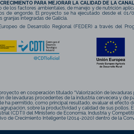
CRECIMIENTO PARA MEJORAR LA CALIDAD DE LA CANA
o de los factores ambientales, de manejo y de nutrición apl
os de engorde. El proyecto se ha ejecutado desde el 01/0
granjas integradas de Galicia.
uropeo de Desarrollo Regional (FEDER) a través del Prog
l proyecto en cooperación titulado “Valorización de levaduras
n de levaduras procedentes de la industria cervecera y de pan
e ha permitido, como principal resultado, evaluar el efecto de
a agrupación, sobre la productividad y calidad de sus pollos.
trial (CDTI) del Ministerio de Economía, Industria y Competit
vo de Crecimiento Inteligente (2014-2020) dentro de la Con