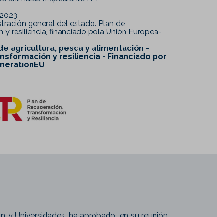
2023
ración general del estado. Plan de
 y resiliencia, financiado pola Unión Europea-
 de agricultura, pesca y alimentación -
nsformación y resiliencia - Financiado por
enerationEU
ión y Universidades, ha aprobado, en su reunión