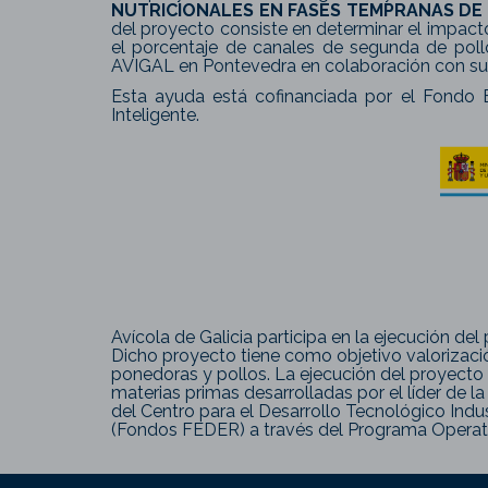
NUTRICIONALES EN FASES TEMPRANAS DE 
del proyecto consiste en determinar el impact
el porcentaje de canales de segunda de poll
AVIGAL en Pontevedra en colaboración con sus 
Esta ayuda está cofinanciada por el Fondo E
Inteligente.
Avícola de Galicia participa en la ejecución de
Dicho proyecto tiene como objetivo valorizació
ponedoras y pollos. La ejecución del proyecto l
materias primas desarrolladas por el líder de l
del Centro para el Desarrollo Tecnológico Indus
(Fondos FEDER) a través del Programa Operati