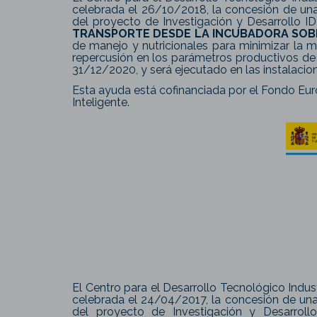
celebrada el 26/10/2018, la concesión de un
del proyecto de Investigación y Desarrollo
TRANSPORTE DESDE LA INCUBADORA SOBR
de manejo y nutricionales para minimizar la mo
repercusión en los parámetros productivos de
31/12/2020, y será ejecutado en las instalaci
Esta ayuda está cofinanciada por el Fondo Eur
Inteligente.
El Centro para el Desarrollo Tecnológico Indust
celebrada el 24/04/2017, la concesión de una
del proyecto de Investigación y Desarrol