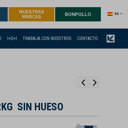
NUESTRAS
BONPOLLO
ES
MARCAS
D
I+D+I
TRABAJA CON NOSOTROS
CONTACTO
2KG SIN HUESO