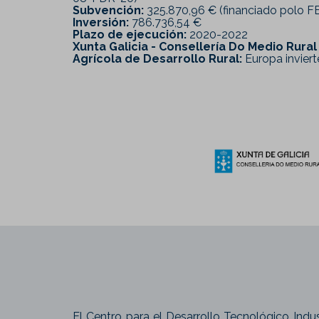
Subvención:
325.870,96 € (financiado polo 
Inversión:
786.736,54 €
Plazo de ejecución:
2020-2022
Xunta Galicia - Consellería Do Medio Rura
Agrícola de Desarrollo Rural:
Europa invierte
El Centro para el Desarrollo Tecnológico Indus