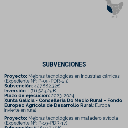
SUBVENCIONES
Proyecto:
Mejoras tecnológicas en Industrias cárnicas
(Expediente Nº: P-05-PDR-23)
Subvención:
427.882,32€
Inversión:
1.711.529,29€
Plazo de ejecución:
2023-2024
Xunta Galicia - Consellería Do Medio Rural – Fondo
Europeo Agrícola de Desarrollo Rural:
Europa
invierte en rural
Proyecto:
Mejoras tecnológicas en matadero avícola
(Expediente Nº: P-19-PDR-17)
Subvención:
638.947,45€