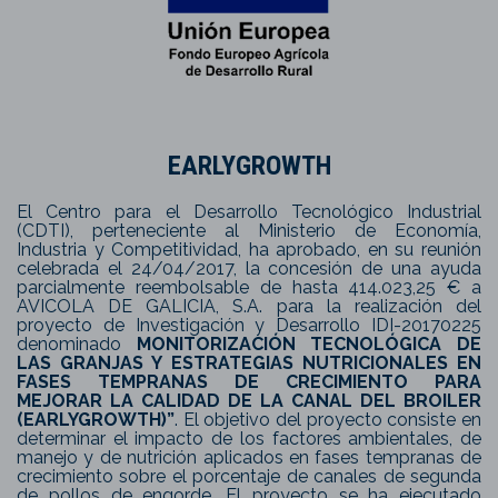
EARLYGROWTH
El Centro para el Desarrollo Tecnológico Industrial
(CDTI), perteneciente al Ministerio de Economía,
Industria y Competitividad, ha aprobado, en su reunión
celebrada el 24/04/2017, la concesión de una ayuda
parcialmente reembolsable de hasta 414.023,25 € a
AVICOLA DE GALICIA, S.A. para la realización del
proyecto de Investigación y Desarrollo IDI-20170225
denominado
MONITORIZACIÓN TECNOLÓGICA DE
LAS GRANJAS Y ESTRATEGIAS NUTRICIONALES EN
FASES TEMPRANAS DE CRECIMIENTO PARA
MEJORAR LA CALIDAD DE LA CANAL DEL BROILER
(EARLYGROWTH)”
. El objetivo del proyecto consiste en
determinar el impacto de los factores ambientales, de
manejo y de nutrición aplicados en fases tempranas de
crecimiento sobre el porcentaje de canales de segunda
de pollos de engorde. El proyecto se ha ejecutado