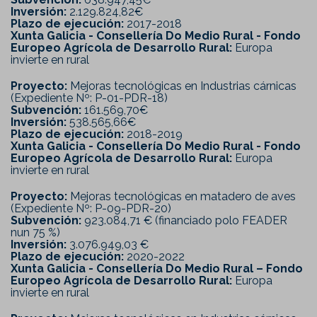
Inversión:
2.129.824,82€
Plazo de ejecución:
2017-2018
Xunta Galicia - Consellería Do Medio Rural - Fondo
Europeo Agrícola de Desarrollo Rural:
Europa
invierte en rural
Proyecto:
Mejoras tecnológicas en Industrias cárnicas
(Expediente Nº: P-01-PDR-18)
Subvención:
161.569,70€
Inversión:
538.565,66€
Plazo de ejecución:
2018-2019
Xunta Galicia - Consellería Do Medio Rural - Fondo
Europeo Agrícola de Desarrollo Rural:
Europa
invierte en rural
Proyecto:
Mejoras tecnológicas en matadero de aves
(Expediente Nº: P-09-PDR-20)
Subvención:
923.084,71 € (financiado polo FEADER
nun 75 %)
Inversión:
3.076.949,03 €
Plazo de ejecución:
2020-2022
Xunta Galicia - Consellería Do Medio Rural – Fondo
Europeo Agrícola de Desarrollo Rural:
Europa
invierte en rural