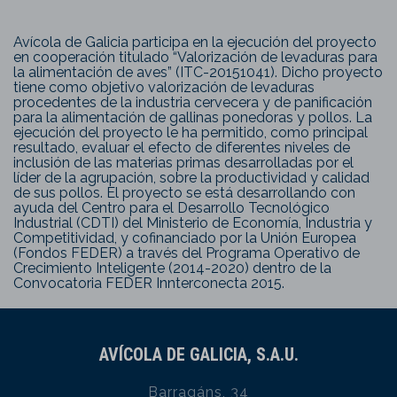
Avícola de Galicia participa en la ejecución del proyecto
en cooperación titulado “Valorización de levaduras para
la alimentación de aves” (ITC-20151041). Dicho proyecto
tiene como objetivo valorización de levaduras
procedentes de la industria cervecera y de panificación
para la alimentación de gallinas ponedoras y pollos. La
ejecución del proyecto le ha permitido, como principal
resultado, evaluar el efecto de diferentes niveles de
inclusión de las materias primas desarrolladas por el
líder de la agrupación, sobre la productividad y calidad
de sus pollos. El proyecto se está desarrollando con
ayuda del Centro para el Desarrollo Tecnológico
Industrial (CDTI) del Ministerio de Economía, Industria y
Competitividad, y cofinanciado por la Unión Europea
(Fondos FEDER) a través del Programa Operativo de
Crecimiento Inteligente (2014-2020) dentro de la
Convocatoria FEDER Innterconecta 2015.
AVÍCOLA DE GALICIA, S.A.U.
Barragáns, 34