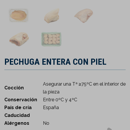
PECHUGA ENTERA CON PIEL
Asegurar una Tª ≥75ºC en el interior de
Cocción
la pieza
Conservación
Entre 0ºC y 4ºC
País de cría
España
Caducidad
Alérgenos
No