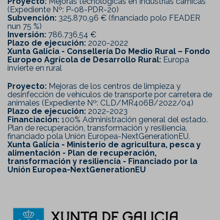
Proyecto:
Mejoras tecnológicas en Industrias cárnicas
(Expediente Nº: P-08-PDR-20)
Subvención:
325.870,96 € (financiado polo FEADER
nun 75 %)
Inversión:
786.736,54 €
Plazo de ejecución:
2020-2022
Xunta Galicia - Consellería Do Medio Rural – Fondo
Europeo Agrícola de Desarrollo Rural:
Europa
invierte en rural
Proyecto:
Mejoras de los centros de limpieza y
desinfección de vehículos de transporte por carretera de
animales (Expediente Nº: CLD/MR406B/2022/04)
Plazo de ejecución:
2022-2023
Financiación:
100% Administración general del estado.
Plan de recuperación, transformación y resiliencia,
financiado pola Unión Europea-NextGenerationEU.
Xunta Galicia - Ministerio de agricultura, pesca y
alimentación - Plan de recuperación,
transformación y resiliencia - Financiado por la
Unión Europea-NextGenerationEU