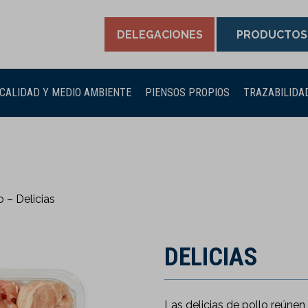
DELEGACIONES
PRODUCTOS
CALIDAD Y MEDIO AMBIENTE
PIENSOS PROPIOS
TRAZABILIDA
o – Delicias
DELICIAS
Las delicias de pollo reúnen 