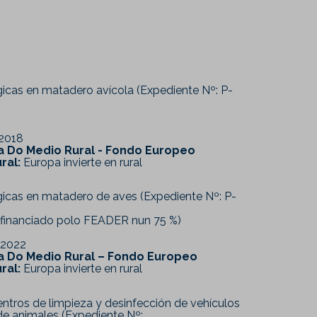
icas en matadero avícola (Expediente Nº: P-
2018
ría Do Medio Rural - Fondo Europeo
ral:
Europa invierte en rural
icas en matadero de aves (Expediente Nº: P-
(financiado polo FEADER nun 75 %)
2022
ría Do Medio Rural – Fondo Europeo
ral:
Europa invierte en rural
ntros de limpieza y desinfección de vehículos
 de animales (Expediente Nº: