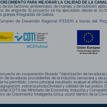
CRECIMIENTO PARA MEJORAR LA CALIDAD DE LA CANA
o de los factores ambientales, de manejo y de nutrición apl
os de engorde. El proyecto se ha ejecutado desde el 01/0
granjas integradas de Galicia.
uropeo de Desarrollo Regional (FEDER) a través del Prog
l proyecto en cooperación titulado “Valorización de levaduras
n de levaduras procedentes de la industria cervecera y de pan
e ha permitido, como principal resultado, evaluar el efecto de
a agrupación, sobre la productividad y calidad de sus pollos.
trial (CDTI) del Ministerio de Economía, Industria y Competit
vo de Crecimiento Inteligente (2014-2020) dentro de la Con