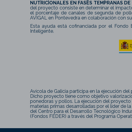
NUTRICIONALES EN FASES TEMPRANAS DE 
del proyecto consiste en determinar el impact
el porcentaje de canales de segunda de poll
AVIGAL en Pontevedra en colaboración con sus 
Esta ayuda está cofinanciada por el Fondo E
Inteligente.
Avícola de Galicia participa en la ejecución de
Dicho proyecto tiene como objetivo valorizació
ponedoras y pollos. La ejecución del proyecto l
materias primas desarrolladas por el líder de l
del Centro para el Desarrollo Tecnológico Indus
(Fondos FEDER) a través del Programa Operati