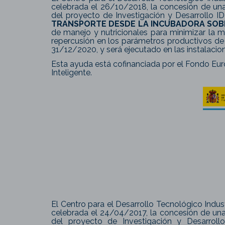
celebrada el 26/10/2018, la concesión de un
del proyecto de Investigación y Desarrollo
TRANSPORTE DESDE LA INCUBADORA SOBR
de manejo y nutricionales para minimizar la mo
repercusión en los parámetros productivos de
31/12/2020, y será ejecutado en las instalaci
Esta ayuda está cofinanciada por el Fondo Eur
Inteligente.
El Centro para el Desarrollo Tecnológico Indust
celebrada el 24/04/2017, la concesión de una
del proyecto de Investigación y Desarrol