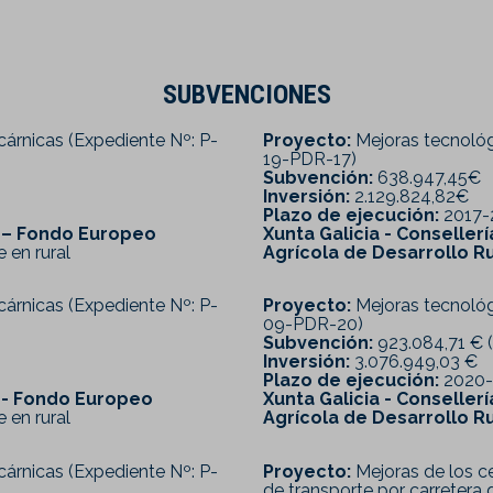
SUBVENCIONES
cárnicas (Expediente Nº: P-
Proyecto:
Mejoras tecnológ
19-PDR-17)
Subvención:
638.947,45€
Inversión:
2.129.824,82€
Plazo de ejecución:
2017-
l – Fondo Europeo
Xunta Galicia - Conselle
 en rural
Agrícola de Desarrollo Ru
cárnicas (Expediente Nº: P-
Proyecto:
Mejoras tecnológ
09-PDR-20)
Subvención:
923.084,71 € 
Inversión:
3.076.949,03 €
Plazo de ejecución:
2020-
l - Fondo Europeo
Xunta Galicia - Conselle
 en rural
Agrícola de Desarrollo Ru
cárnicas (Expediente Nº: P-
Proyecto:
Mejoras de los ce
de transporte por carretera