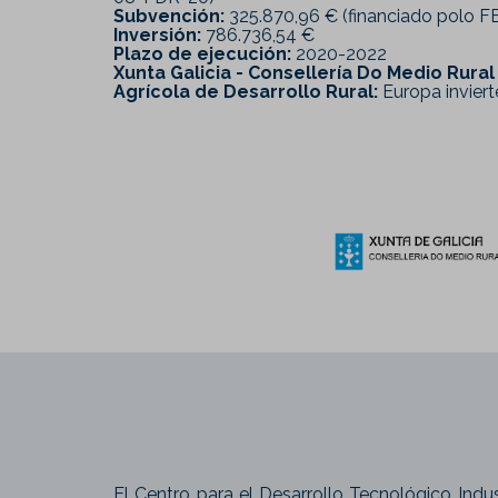
Subvención:
325.870,96 € (financiado polo 
Inversión:
786.736,54 €
Plazo de ejecución:
2020-2022
Xunta Galicia - Consellería Do Medio Rura
Agrícola de Desarrollo Rural:
Europa invierte
El Centro para el Desarrollo Tecnológico Indus