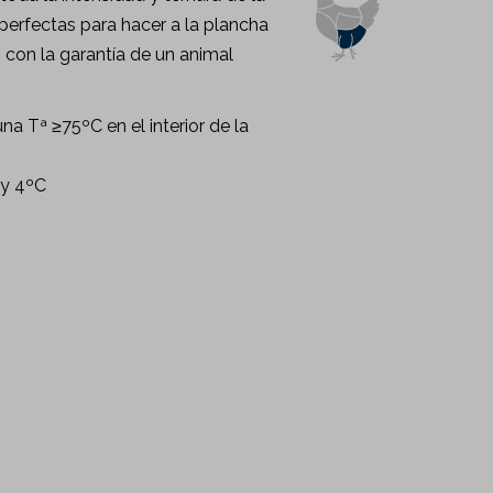
perfectas para hacer a la plancha
con la garantía de un animal
na Tª ≥75ºC en el interior de la
 y 4ºC