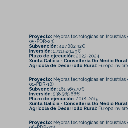
Proyecto:
Mejoras tecnológicas en Industrias 
05-PDR-23)
Subvención:
427.882,32€
Inversión:
1.711.529,29€
Plazo de ejecución:
2023-2024
Xunta Galicia - Consellería Do Medio Rura
Agrícola de Desarrollo Rural:
Europa invierte
Proyecto:
Mejoras tecnológicas en Industrias 
01-PDR-18)
Subvención:
161.569,70€
Inversión:
538.565,66€
Plazo de ejecución:
2018-2019
Xunta Galicia - Consellería Do Medio Rura
Agrícola de Desarrollo Rural:
Europa invierte
Proyecto:
Mejoras tecnológicas en Industrias 
08-PDR-20)