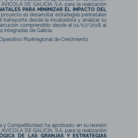
AVICOLA DE GALICIA, S.A. para la realización
NATALES PARA MINIMIZAR EL IMPACTO DEL
l proyecto es desarrollar estrategias perinatales
el transporte desde la incubadora y analizar su
 ejecución comprendido desde el 01/07/2018 al
 integradas de Galicia.
perativo Plurirregional de Crecimiento
ria y Competitividad, ha aprobado, en su reunión
 AVICOLA DE GALICIA, S.A. para la realización
ÓGICA DE LAS GRANJAS Y ESTRATEGIAS