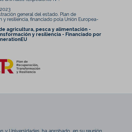
2023
ración general del estado. Plan de
 y resiliencia, financiado pola Unión Europea-
 de agricultura, pesca y alimentación -
nsformación y resiliencia - Financiado por
enerationEU
ión y Universidades, ha aprobado, en su reunión