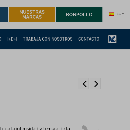
NUESTRAS
BONPOLLO
ES
MARCAS
D
I+D+I
TRABAJA CON NOSOTROS
CONTACTO
toda la intensidad y ternura de la