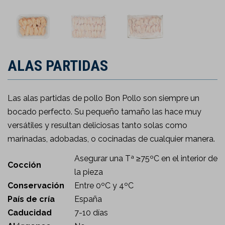
ALAS PARTIDAS
Las alas partidas de pollo Bon Pollo son siempre un
bocado perfecto. Su pequeño tamaño las hace muy
versátiles y resultan deliciosas tanto solas como
marinadas, adobadas, o cocinadas de cualquier manera.
Asegurar una Tª ≥75ºC en el interior de
Cocción
la pieza
Conservación
Entre 0ºC y 4ºC
País de cría
España
Caducidad
7-10 días