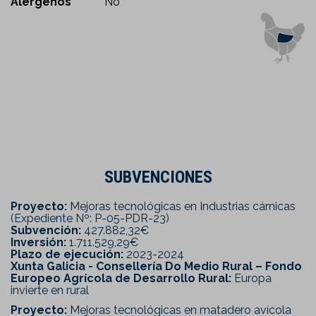
Alérgenos
No
SUBVENCIONES
Proyecto:
Mejoras tecnológicas en Industrias cárnicas
(Expediente Nº: P-05-PDR-23)
Subvención:
427.882,32€
Inversión:
1.711.529,29€
Plazo de ejecución:
2023-2024
Xunta Galicia - Consellería Do Medio Rural – Fondo
Europeo Agrícola de Desarrollo Rural:
Europa
invierte en rural
Proyecto:
Mejoras tecnológicas en matadero avícola