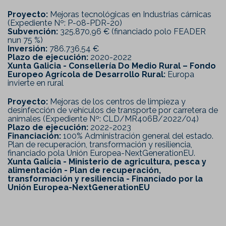
Proyecto:
Mejoras tecnológicas en Industrias cárnicas
(Expediente Nº: P-08-PDR-20)
Subvención:
325.870,96 € (financiado polo FEADER
nun 75 %)
Inversión:
786.736,54 €
Plazo de ejecución:
2020-2022
Xunta Galicia - Consellería Do Medio Rural – Fondo
Europeo Agrícola de Desarrollo Rural:
Europa
invierte en rural
Proyecto:
Mejoras de los centros de limpieza y
desinfección de vehículos de transporte por carretera de
animales (Expediente Nº: CLD/MR406B/2022/04)
Plazo de ejecución:
2022-2023
Financiación:
100% Administración general del estado.
Plan de recuperación, transformación y resiliencia,
financiado pola Unión Europea-NextGenerationEU.
Xunta Galicia - Ministerio de agricultura, pesca y
alimentación - Plan de recuperación,
transformación y resiliencia - Financiado por la
Unión Europea-NextGenerationEU