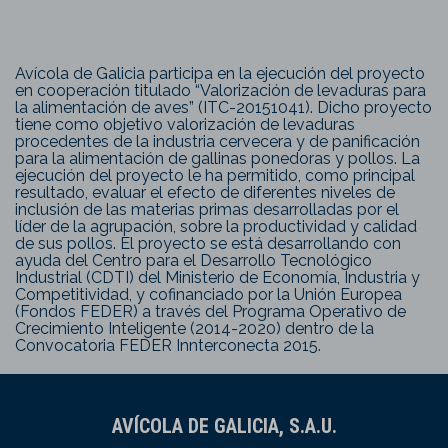
Avícola de Galicia participa en la ejecución del proyecto
en cooperación titulado “Valorización de levaduras para
la alimentación de aves” (ITC-20151041). Dicho proyecto
tiene como objetivo valorización de levaduras
procedentes de la industria cervecera y de panificación
para la alimentación de gallinas ponedoras y pollos. La
ejecución del proyecto le ha permitido, como principal
resultado, evaluar el efecto de diferentes niveles de
inclusión de las materias primas desarrolladas por el
líder de la agrupación, sobre la productividad y calidad
de sus pollos. El proyecto se está desarrollando con
ayuda del Centro para el Desarrollo Tecnológico
Industrial (CDTI) del Ministerio de Economía, Industria y
Competitividad, y cofinanciado por la Unión Europea
(Fondos FEDER) a través del Programa Operativo de
Crecimiento Inteligente (2014-2020) dentro de la
Convocatoria FEDER Innterconecta 2015.
AVÍCOLA DE GALICIA, S.A.U.