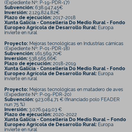
(Expediente Nº: P-19-PDR-17)
Subvención:
638.947,45€
Inversión:
2.129.824,82€
Plazo de ejecución:
2017-2018
Xunta Galicia - Consellería Do Medio Rural - Fondo
Europeo Agrícola de Desarrollo Rural:
Europa
invierte en rural
Proyecto:
Mejoras tecnológicas en Industrias cárnicas
(Expediente Nº: P-01-PDR-18)
Subvención:
161.569,70€
Inversión:
538.565,66€
Plazo de ejecución:
2018-2019
Xunta Galicia - Consellería Do Medio Rural - Fondo
Europeo Agrícola de Desarrollo Rural:
Europa
invierte en rural
Proyecto:
Mejoras tecnológicas en matadero de aves
(Expediente Nº: P-09-PDR-20)
Subvención:
923.084,71 € (financiado polo FEADER
nun 75 %)
Inversión:
3.076.949,03 €
Plazo de ejecución:
2020-2022
Xunta Galicia - Consellería Do Medio Rural – Fondo
Europeo Agrícola de Desarrollo Rural:
Europa
invierte en rural