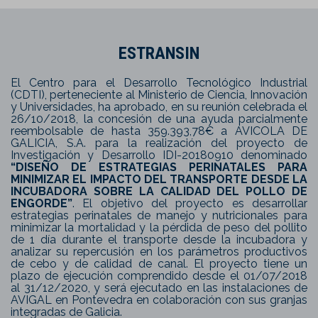
ESTRANSIN
El Centro para el Desarrollo Tecnológico Industrial
(CDTI), perteneciente al Ministerio de Ciencia, Innovación
y Universidades, ha aprobado, en su reunión celebrada el
26/10/2018, la concesión de una ayuda parcialmente
reembolsable de hasta 359.393,78€ a AVICOLA DE
GALICIA, S.A. para la realización del proyecto de
Investigación y Desarrollo IDI-20180910 denominado
“DISEÑO DE ESTRATEGIAS PERINATALES PARA
MINIMIZAR EL IMPACTO DEL TRANSPORTE DESDE LA
INCUBADORA SOBRE LA CALIDAD DEL POLLO DE
ENGORDE”
. El objetivo del proyecto es desarrollar
estrategias perinatales de manejo y nutricionales para
minimizar la mortalidad y la pérdida de peso del pollito
de 1 día durante el transporte desde la incubadora y
analizar su repercusión en los parámetros productivos
de cebo y de calidad de canal. El proyecto tiene un
plazo de ejecución comprendido desde el 01/07/2018
al 31/12/2020, y será ejecutado en las instalaciones de
AVIGAL en Pontevedra en colaboración con sus granjas
integradas de Galicia.