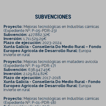
SUBVENCIONES
Proyecto:
Mejoras tecnológicas en Industrias cárnicas
(Expediente Nº: P-05-PDR-23)
Subvención:
427.882,32€
Inversión:
1.711.529,29€
Plazo de ejecución:
2023-2024
Xunta Galicia - Consellería Do Medio Rural – Fondo
Europeo Agrícola de Desarrollo Rural:
Europa
invierte en rural
Proyecto:
Mejoras tecnológicas en matadero avícola
(Expediente Nº: P-19-PDR-17)
Subvención:
638.947,45€
Inversión:
2.129.824,82€
Plazo de ejecución:
2017-2018
Xunta Galicia - Consellería Do Medio Rural - Fondo
Europeo Agrícola de Desarrollo Rural:
Europa
invierte en rural
Proyecto:
Mejoras tecnológicas en Industrias cárnicas
(Expediente Nº: P-01-PDR-18)