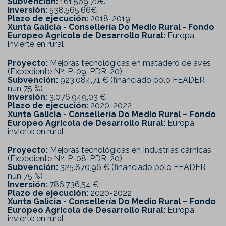
Subvención:
161.569,70€
Inversión:
538.565,66€
Plazo de ejecución:
2018-2019
Xunta Galicia - Consellería Do Medio Rural - Fondo
Europeo Agrícola de Desarrollo Rural:
Europa
invierte en rural
Proyecto:
Mejoras tecnológicas en matadero de aves
(Expediente Nº: P-09-PDR-20)
Subvención:
923.084,71 € (financiado polo FEADER
nun 75 %)
Inversión:
3.076.949,03 €
Plazo de ejecución:
2020-2022
Xunta Galicia - Consellería Do Medio Rural – Fondo
Europeo Agrícola de Desarrollo Rural:
Europa
invierte en rural
Proyecto:
Mejoras tecnológicas en Industrias cárnicas
(Expediente Nº: P-08-PDR-20)
Subvención:
325.870,96 € (financiado polo FEADER
nun 75 %)
Inversión:
786.736,54 €
Plazo de ejecución:
2020-2022
Xunta Galicia - Consellería Do Medio Rural – Fondo
Europeo Agrícola de Desarrollo Rural:
Europa
invierte en rural