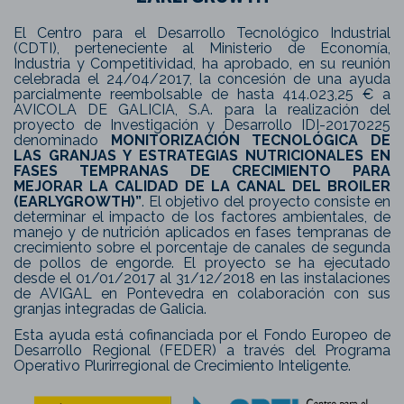
El Centro para el Desarrollo Tecnológico Industrial
(CDTI), perteneciente al Ministerio de Economía,
Industria y Competitividad, ha aprobado, en su reunión
celebrada el 24/04/2017, la concesión de una ayuda
parcialmente reembolsable de hasta 414.023,25 € a
AVICOLA DE GALICIA, S.A. para la realización del
proyecto de Investigación y Desarrollo IDI-20170225
denominado
MONITORIZACIÓN TECNOLÓGICA DE
LAS GRANJAS Y ESTRATEGIAS NUTRICIONALES EN
FASES TEMPRANAS DE CRECIMIENTO PARA
MEJORAR LA CALIDAD DE LA CANAL DEL BROILER
(EARLYGROWTH)”
. El objetivo del proyecto consiste en
determinar el impacto de los factores ambientales, de
manejo y de nutrición aplicados en fases tempranas de
crecimiento sobre el porcentaje de canales de segunda
de pollos de engorde. El proyecto se ha ejecutado
desde el 01/01/2017 al 31/12/2018 en las instalaciones
de AVIGAL en Pontevedra en colaboración con sus
granjas integradas de Galicia.
Esta ayuda está cofinanciada por el Fondo Europeo de
Desarrollo Regional (FEDER) a través del Programa
Operativo Plurirregional de Crecimiento Inteligente.